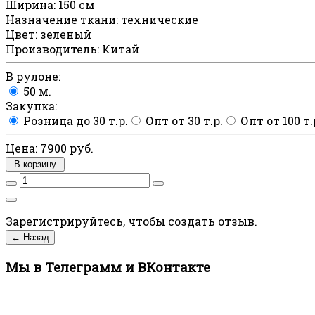
Ширина
:
150 см
Назначение ткани
:
технические
Цвет
:
зеленый
Производитель
:
Китай
В рулоне:
50 м.
Закупка:
Розница до 30 т.р.
Опт от 30 т.р.
Опт от 100 т.
Цена:
7900 руб.
В корзину
Зарегистрируйтесь, чтобы создать отзыв.
Мы в Телеграмм и ВКонтакте