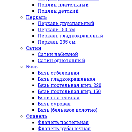
Поплин плательный
Поплин детский
Перкаль
Перкаль двуспальный
Перкаль 150 см
Перкаль гладкокрашеный
Перкаль 235 см
Сатин
Сатин набивной
Сатин однотонный
Бязь
Бязь отбеленная
Бязь гладкокрашенная
Бязь постельная шир. 220
Бязь постельная шир. 150
Бязь плательная
Бязь суровая
Бязь (бельевое полотно)
Фланель
Фланель постельная
Фланель рубашечная