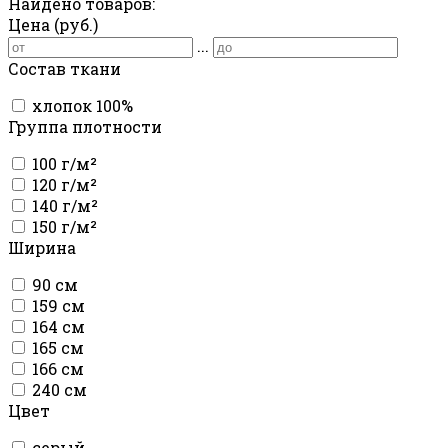
Найдено товаров:
Цена (руб.)
...
Состав ткани
хлопок 100%
Группа плотности
100 г/м²
120 г/м²
140 г/м²
150 г/м²
Ширина
90 см
159 см
164 см
165 см
166 см
240 см
Цвет
серый