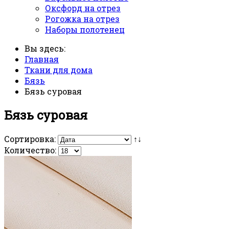
Оксфорд на отрез
Рогожка на отрез
Наборы полотенец
Вы здесь:
Главная
Ткани для дома
Бязь
Бязь суровая
Бязь суровая
Сортировка:
↑↓
Количество: