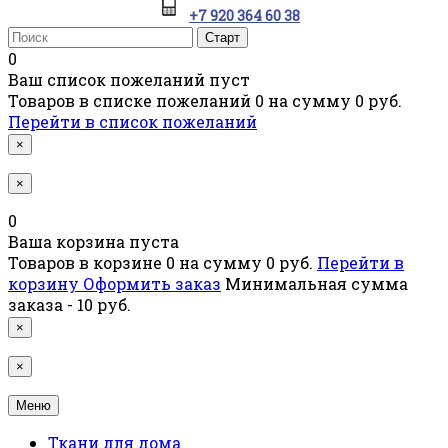
+7 920 364 60 38
0
Ваш список пожеланий пуст
Товаров в списке пожеланий
0
на сумму
0 руб.
Перейти в список пожеланий
×
×
0
Ваша корзина пуста
Товаров в корзине
0
на сумму
0 руб.
Перейти в
корзину
Оформить заказ
Минимальная сумма
заказа - 10 руб.
×
×
Меню
Ткани для дома