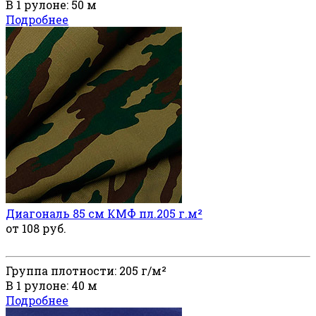
В 1 рулоне: 50 м
Подробнее
Диагональ 85 см КМФ пл.205 г.м²
от 108 руб.
Группа плотности: 205 г/м²
В 1 рулоне: 40 м
Подробнее