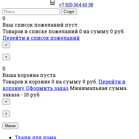
+7 920 364 60 38
0
Ваш список пожеланий пуст
Товаров в списке пожеланий
0
на сумму
0 руб.
Перейти в список пожеланий
×
×
0
Ваша корзина пуста
Товаров в корзине
0
на сумму
0 руб.
Перейти в
корзину
Оформить заказ
Минимальная сумма
заказа - 10 руб.
×
×
Меню
Ткани для дома