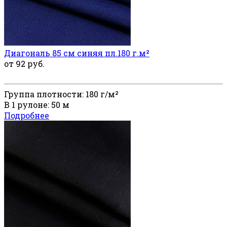
Диагональ 85 см синяя пл.180 г.м²
от 92 руб.
Группа плотности: 180 г/м²
В 1 рулоне: 50 м
Подробнее