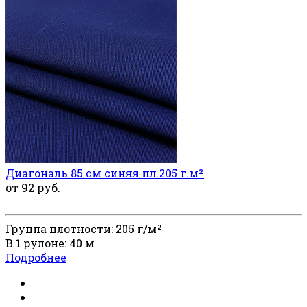
Диагональ 85 см синяя пл.205 г.м²
от 92 руб.
Группа плотности: 205 г/м²
В 1 рулоне: 40 м
Подробнее