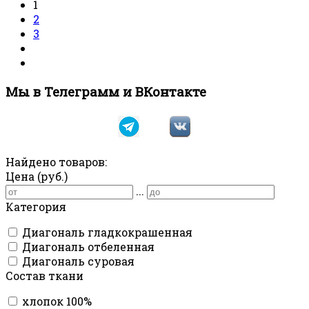
1
2
3
Мы в Телеграмм и ВКонтакте
Найдено товаров:
Цена (руб.)
...
Категория
Диагональ гладкокрашенная
Диагональ отбеленная
Диагональ суровая
Состав ткани
хлопок 100%