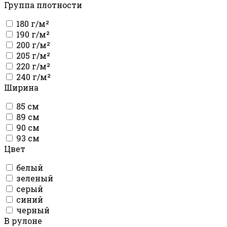
Группа плотности
180 г/м²
190 г/м²
200 г/м²
205 г/м²
220 г/м²
240 г/м²
Ширина
85 см
89 см
90 см
93 см
Цвет
белый
зеленый
серый
синий
черный
В рулоне