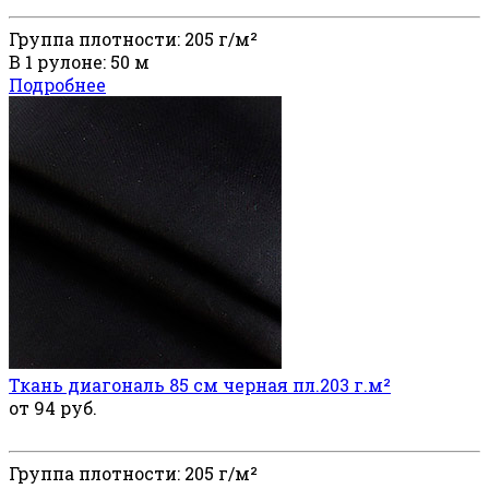
Группа плотности: 205 г/м²
В 1 рулоне: 50 м
Подробнее
Ткань диагональ 85 см черная пл.203 г.м²
от 94 руб.
Группа плотности: 205 г/м²