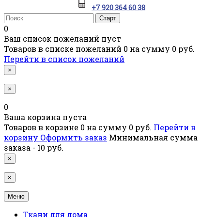
+7 920 364 60 38
0
Ваш список пожеланий пуст
Товаров в списке пожеланий
0
на сумму
0 руб.
Перейти в список пожеланий
×
×
0
Ваша корзина пуста
Товаров в корзине
0
на сумму
0 руб.
Перейти в
корзину
Оформить заказ
Минимальная сумма
заказа - 10 руб.
×
×
Меню
Ткани для дома