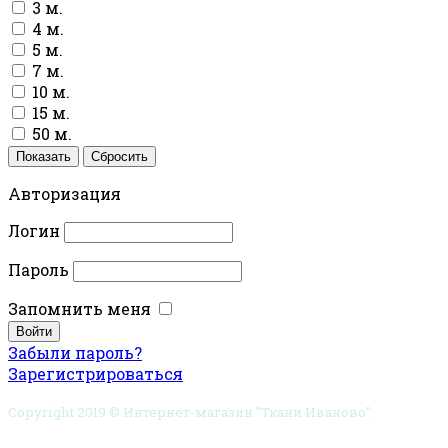
3 м.
4 м.
5 м.
7 м.
10 м.
15 м.
50 м.
Показать
Сбросить
Авторизация
Логин
Пароль
Запомнить меня
Забыли пароль?
Зарегистрироваться
Copyright 2019 © Интернет-магазин "Ткани Иваново".