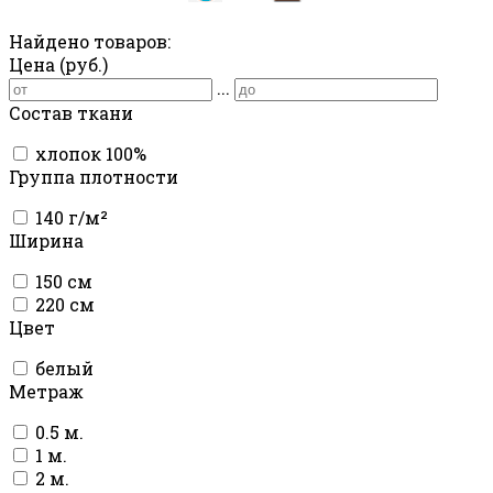
Найдено товаров:
Цена (руб.)
...
Состав ткани
хлопок 100%
Группа плотности
140 г/м²
Ширина
150 см
220 см
Цвет
белый
Метраж
0.5 м.
1 м.
2 м.