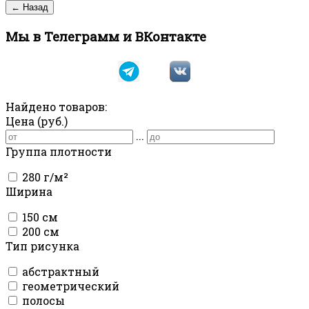
Мы в Телеграмм и ВКонтакте
Найдено товаров:
Цена (руб.)
...
Группа плотности
280 г/м²
Ширина
150 см
200 см
Тип рисунка
абстрактный
геометрический
полосы