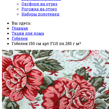
Оксфорд на отрез
Рогожка на отрез
Наборы полотенец
Вы здесь:
Главная
Ткани для дома
Гобелен
Гобелен 150 см арт.F115 пл.285 г.м²