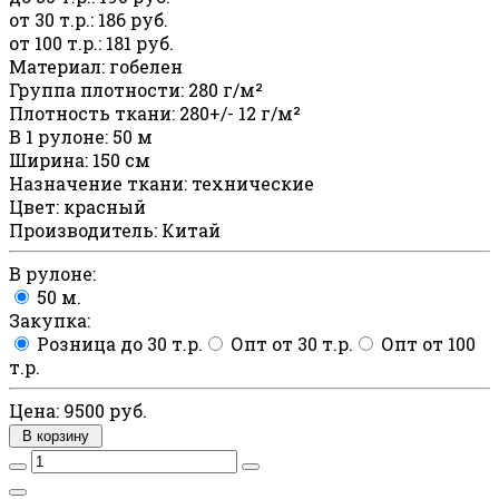
от 30 т.р.
:
186 руб.
от 100 т.р.
:
181 руб.
Материал
:
гобелен
Группа плотности
:
280 г/м²
Плотность ткани
:
280+/- 12 г/м²
В 1 рулоне
:
50 м
Ширина
:
150 см
Назначение ткани
:
технические
Цвет
:
красный
Производитель
:
Китай
В рулоне:
50 м.
Закупка:
Розница до 30 т.р.
Опт от 30 т.р.
Опт от 100
т.р.
Цена:
9500 руб.
В корзину