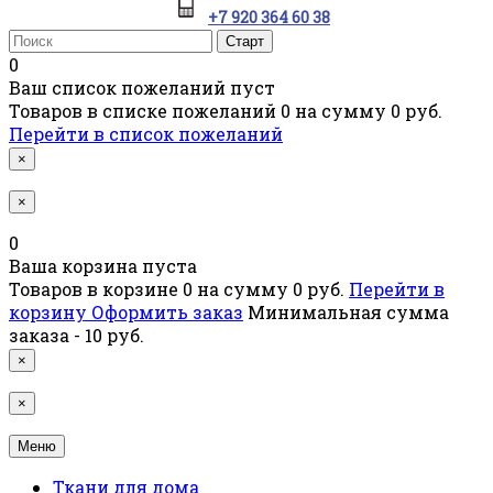
+7 920 364 60 38
0
Ваш список пожеланий пуст
Товаров в списке пожеланий
0
на сумму
0 руб.
Перейти в список пожеланий
×
×
0
Ваша корзина пуста
Товаров в корзине
0
на сумму
0 руб.
Перейти в
корзину
Оформить заказ
Минимальная сумма
заказа - 10 руб.
×
×
Меню
Ткани для дома