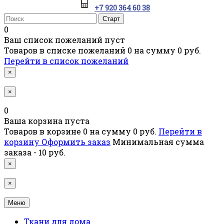
+7 920 364 60 38
0
Ваш список пожеланий пуст
Товаров в списке пожеланий
0
на сумму
0 руб.
Перейти в список пожеланий
×
×
0
Ваша корзина пуста
Товаров в корзине
0
на сумму
0 руб.
Перейти в
корзину
Оформить заказ
Минимальная сумма
заказа - 10 руб.
×
×
Меню
Ткани для дома