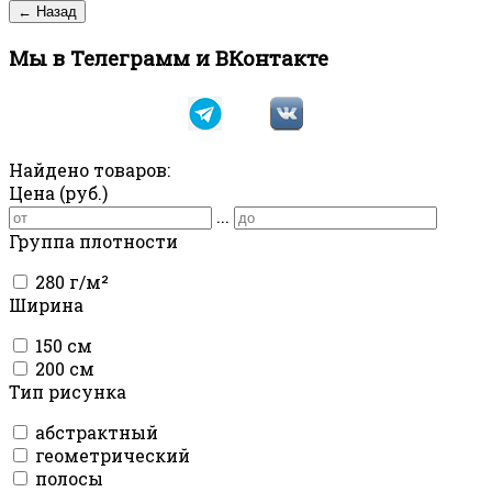
Мы в Телеграмм и ВКонтакте
Найдено товаров:
Цена (руб.)
...
Группа плотности
280 г/м²
Ширина
150 см
200 см
Тип рисунка
абстрактный
геометрический
полосы