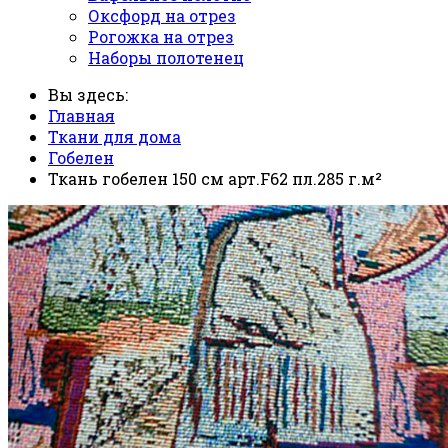
Оксфорд на отрез
Рогожка на отрез
Наборы полотенец
Вы здесь:
Главная
Ткани для дома
Гобелен
Ткань гобелен 150 см арт.F62 пл.285 г.м²