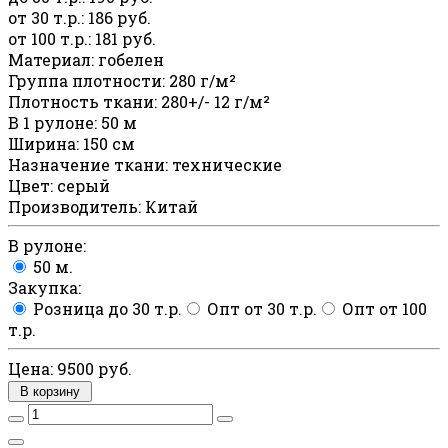
от 30 т.р.
:
186 руб.
от 100 т.р.
:
181 руб.
Материал
:
гобелен
Группа плотности
:
280 г/м²
Плотность ткани
:
280+/- 12 г/м²
В 1 рулоне
:
50 м
Ширина
:
150 см
Назначение ткани
:
технические
Цвет
:
серый
Производитель
:
Китай
В рулоне:
50 м.
Закупка:
Розница до 30 т.р.
Опт от 30 т.р.
Опт от 100
т.р.
Цена:
9500 руб.
В корзину